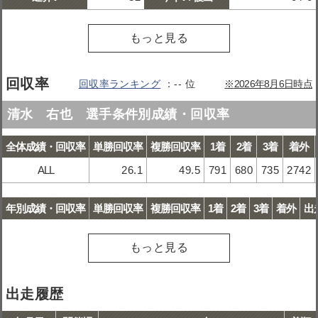
もっと見る
回収率
回収率ランキング
--
2026年8月6日時点
清水 右也 選手条件別成績・回収率
全体成績・回収率
単勝回収率
複勝回収率
1着
2着
3着
着外
ALL
26.1
49.5
791
680
735
2742
年別成績・回収率
単勝回収率
複勝回収率
1着
2着
3着
着外
出
もっと見る
出走履歴