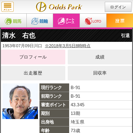
ログイン
清水 右也
引退
1953年07月09日
川口
2018年3月5日8時
プロフィール
成績
出走履歴
回収率
現行ランク
B-91
前期ランク
B-91
審査ポイント
43.345
期別
13期
出身地
埼玉県
年齢
73歳