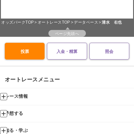
オッズパークTOP
オートレースTOP
データベース
清水 右也
ページ先頭へ
投票
入金・精算
照会
オートレースメニュー
レース情報
予想する
知る・学ぶ