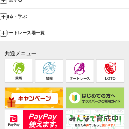
予想する
知る・学ぶ
オートレース場一覧
共通メニュー