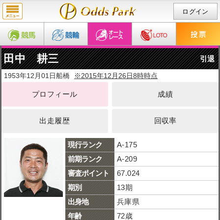
ログイン
田中 耕三
引退
1953年12月01日
船橋
2015年12月26日8時
プロフィール
成績
出走履歴
回収率
現行ランク
A-175
前期ランク
A-209
審査ポイント
67.024
期別
13期
出身地
兵庫県
年齢
72歳