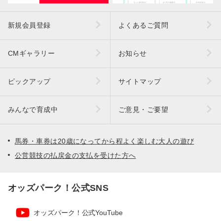
新規会員登録
よくあるご質問
CMギャラリー
お知らせ
ピックアップ
サイトマップ
みんなで育成中
ご意見・ご要望
馬券・車券は20歳になってから程よく楽しむ大人の遊び
公営競技の払戻金の支払を受けた方へ
オッズパーク！公式SNS
オッズパーク！公式YouTube