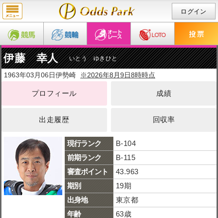
ログイン
伊藤 幸人
いとう ゆきひと
1963年03月06日
伊勢崎
2026年8月9日8時
プロフィール
成績
出走履歴
回収率
現行ランク
B-104
前期ランク
B-115
審査ポイント
43.963
期別
19期
出身地
東京都
年齢
63歳