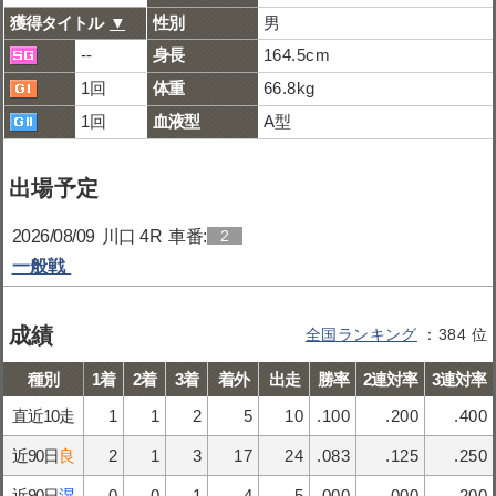
獲得タイトル
▼
性別
男
--
身長
164.5cm
1回
体重
66.8kg
1回
血液型
A型
出場予定
2026/08/09
川口 4R
車番:
2
一般戦
成績
全国ランキング
384
種別
1着
2着
3着
着外
出走
勝率
2連対率
3連対率
直近10走
1
1
2
5
10
.100
.200
.400
近90日
良
2
1
3
17
24
.083
.125
.250
近90日
湿
0
0
1
4
5
.000
.000
.200