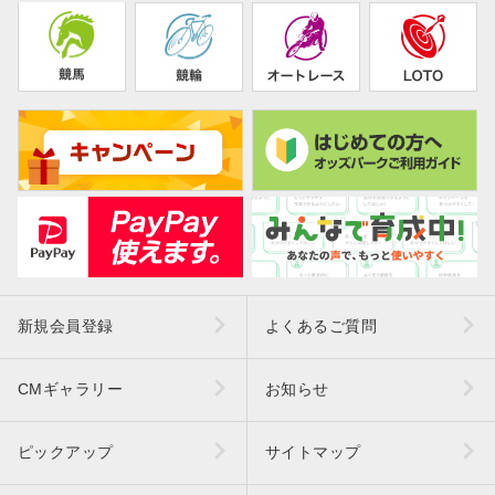
新規会員登録
よくあるご質問
CMギャラリー
お知らせ
ピックアップ
サイトマップ