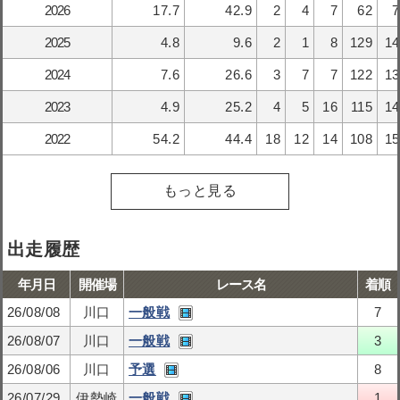
2026
17.7
42.9
2
4
7
62
7
2025
4.8
9.6
2
1
8
129
14
2024
7.6
26.6
3
7
7
122
13
2023
4.9
25.2
4
5
16
115
14
2022
54.2
44.4
18
12
14
108
15
もっと見る
出走履歴
年月日
開催場
レース名
着順
26/08/08
川口
一般戦
7
26/08/07
川口
一般戦
3
26/08/06
川口
予選
8
26/07/29
伊勢崎
一般戦
1