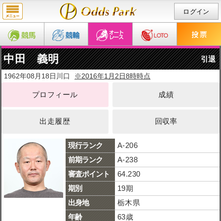
ログイン
中田 義明
引退
1962年08月18日
川口
2016年1月2日8時
プロフィール
成績
出走履歴
回収率
現行ランク
A-206
前期ランク
A-238
審査ポイント
64.230
期別
19期
出身地
栃木県
年齢
63歳