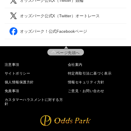
オッズパーク公式X（Twitter）競輪
オッズパーク公式X（Twitter）オートレース
オッズパーク！公式Facebookページ
ページ先頭へ
注意事項
会社案内
サイトポリシー
特定商取引法に基づく表示
個人情報保護方針
情報セキュリティ方針
免責事項
ご意見・お問い合わせ
カスタマーハラスメントに対する方
針