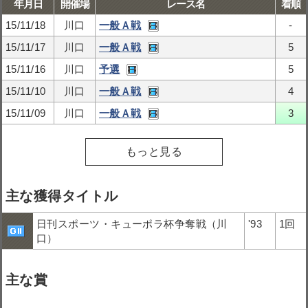
年月日
開催場
レース名
着順
15/11/18
川口
一般Ａ戦
-
15/11/17
川口
一般Ａ戦
5
15/11/16
川口
予選
5
15/11/10
川口
一般Ａ戦
4
15/11/09
川口
一般Ａ戦
3
もっと見る
主な獲得タイトル
日刊スポーツ・キューポラ杯争奪戦（川
'93
1回
口）
主な賞