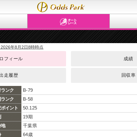
2026年8月2日8時
ロフィール
成績
出走履歴
回収率
行ランク
B-79
期ランク
B-58
査ポイント
50.125
別
19期
身地
千葉県
齢
64歳