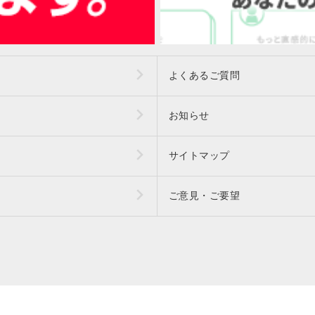
よくあるご質問
お知らせ
サイトマップ
ご意見・ご要望