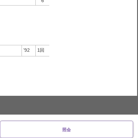
6
'92
1回
照会