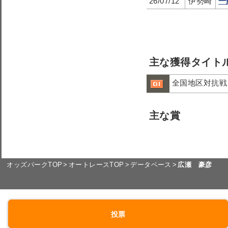
26/07/12
伊勢崎
一
主な獲得タイト
全国地区対抗戦
主な賞
オッズパークTOP
オートレースTOP
データベース
広瀬 豪彦
投票