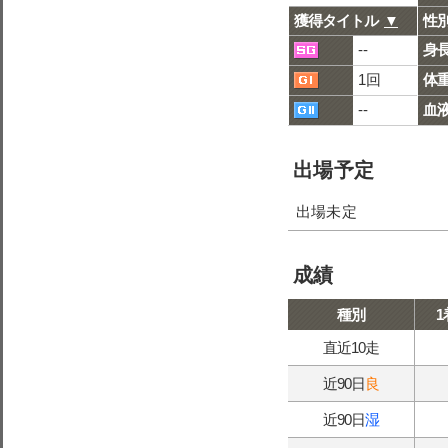
獲得タイトル
▼
性
--
身
1回
体
--
血
出場予定
出場未定
成績
種別
1
直近10走
近90日
良
近90日
湿