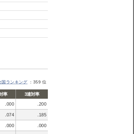
全国ランキング
359
対率
3連対率
.000
.200
.074
.185
.000
.000