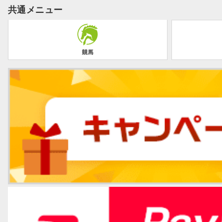
共通メニュー