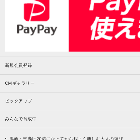
新規会員登録
CMギャラリー
ピックアップ
みんなで育成中
馬券・車券は20歳になってから程よく楽しむ大人の遊び