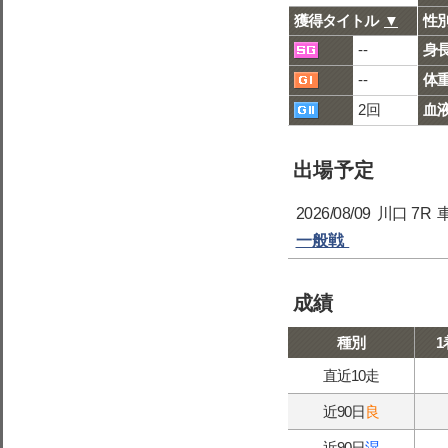
獲得タイトル
▼
性
--
身
--
体
2回
血
出場予定
2026/08/09
川口 7R
一般戦
成績
種別
1
直近10走
近90日
良
近90日
湿