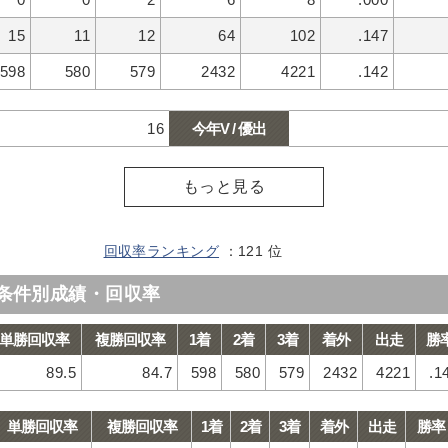
15
11
12
64
102
.147
598
580
579
2432
4221
.142
16
今年V / 優出
もっと見る
回収率ランキング
121
条件別成績・回収率
単勝回収率
複勝回収率
1着
2着
3着
着外
出走
勝
89.5
84.7
598
580
579
2432
4221
.1
単勝回収率
複勝回収率
1着
2着
3着
着外
出走
勝率