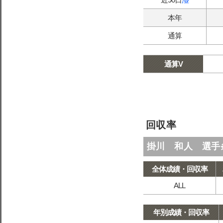
本年
通算
通算V
回収率
掛川 和人 選手
全体成績・回収率
ALL
年別成績・回収率