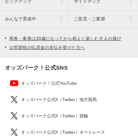
ピックアップ
サイトマップ
みんなで育成中
ご意見・ご要望
馬券・車券は20歳になってから程よく楽しむ大人の遊び
公営競技の払戻金の支払を受けた方へ
オッズパーク！公式SNS
オッズパーク！公式YouTube
オッズパーク公式X（Twitter）地方競馬
オッズパーク公式X（Twitter）競輪
オッズパーク公式X（Twitter）オートレース