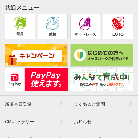
共通メニュー
新規会員登録
よくあるご質問
CMギャラリー
お知らせ