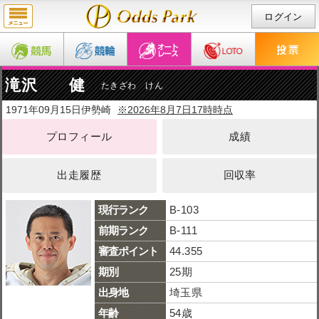
ログイン
滝沢 健
たきざわ けん
1971年09月15日
伊勢崎
2026年8月7日17時
プロフィール
成績
出走履歴
回収率
現行ランク
B-103
前期ランク
B-111
審査ポイント
44.355
期別
25期
出身地
埼玉県
年齢
54歳