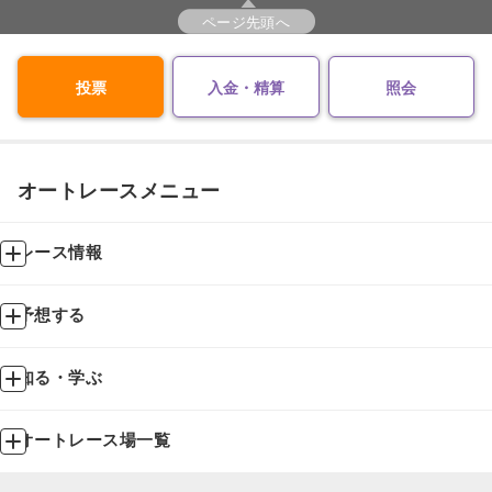
ページ先頭へ
投票
入金・精算
照会
オートレースメニュー
レース情報
予想する
知る・学ぶ
オートレース場一覧