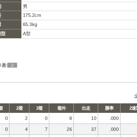
別
男
長
175.2cm
重
65.3kg
液型
A型
車番:
2
着
2着
3着
着外
出走
勝率
2連
0
2
0
8
10
.000
0
4
7
26
37
.000