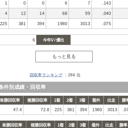
1
0
0
6
7
.143
4
12
14
68
99
.040
225
381
394
1980
3013
.075
6
今年V / 優出
もっと見る
回収率ランキング
286
条件別成績・回収率
単勝回収率
複勝回収率
1着
2着
3着
着外
出走
勝
47.4
72.8
225
381
394
1980
3013
.0
単勝回収率
複勝回収率
1着
2着
3着
着外
出走
勝率