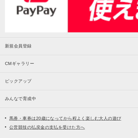
新規会員登録
CMギャラリー
ピックアップ
みんなで育成中
馬券・車券は20歳になってから程よく楽しむ大人の遊び
公営競技の払戻金の支払を受けた方へ