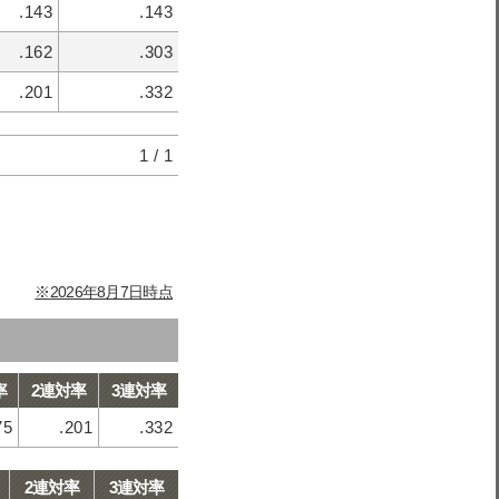
.143
.143
.162
.303
.201
.332
1 / 1
2026年8月7日時点
率
2連対率
3連対率
75
.201
.332
2連対率
3連対率