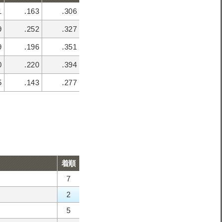
1
.163
.306
9
.252
.327
9
.196
.351
0
.220
.394
5
.143
.277
着順
7
2
5