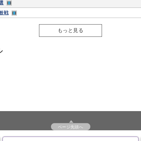
選
般戦
もっと見る
ル
ページ先頭へ