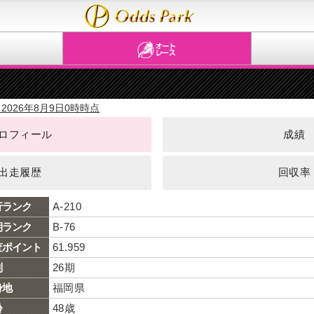
2026年8月9日0時
ロフィール
成績
出走履歴
回収率
行ランク
A-210
期ランク
B-76
査ポイント
61.959
別
26期
身地
福岡県
齢
48歳