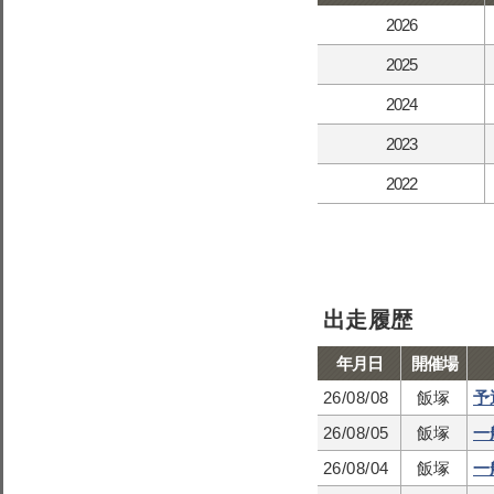
2026
2025
2024
2023
2022
出走履歴
年月日
開催場
26/08/08
飯塚
予
26/08/05
飯塚
一
26/08/04
飯塚
一