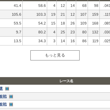
41.4
58.6
4
12
14
68
98
.04
105.6
103.3
19
21
12
107
159
.11
59.5
54.2
15
18
26
109
168
.08
9.7
80.2
4
25
23
80
132
.03
13.5
34.3
3
14
16
86
119
.02
もっと見る
レース名
選
般戦
般戦