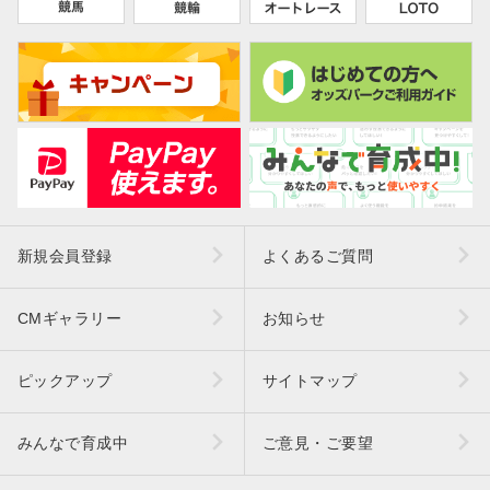
新規会員登録
よくあるご質問
CMギャラリー
お知らせ
ピックアップ
サイトマップ
みんなで育成中
ご意見・ご要望