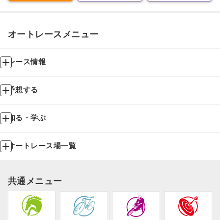
オートレースメニュー
レース情報
予想する
知る・学ぶ
オートレース場一覧
共通メニュー