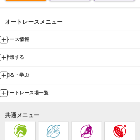
オートレースメニュー
レース情報
予想する
知る・学ぶ
オートレース場一覧
共通メニュー