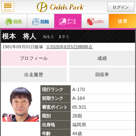
ログイン
根本 将人
ねもと まさと
1981年09月01日
飯塚
2026年8月5日8時
プロフィール
成績
出走履歴
回収率
現行ランク
A-170
前期ランク
A-184
審査ポイント
65.921
期別
28期
出身地
福岡県
年齢
44歳