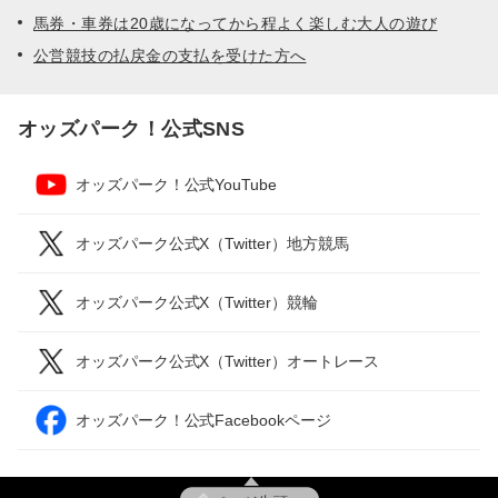
馬券・車券は20歳になってから程よく楽しむ大人の遊び
公営競技の払戻金の支払を受けた方へ
オッズパーク！公式SNS
オッズパーク！公式YouTube
オッズパーク公式X（Twitter）地方競馬
オッズパーク公式X（Twitter）競輪
オッズパーク公式X（Twitter）オートレース
オッズパーク！公式Facebookページ