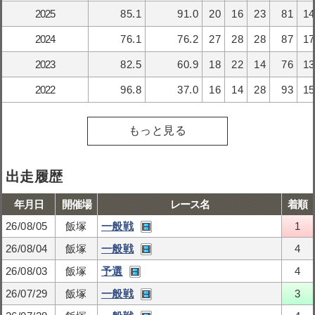
2025
85.1
91.0
20
16
23
81
14
2024
76.1
76.2
27
28
28
87
17
2023
82.5
60.9
18
22
14
76
13
2022
96.8
37.0
16
14
28
93
15
もっと見る
出走履歴
年月日
開催場
レース名
着順
26/08/05
飯塚
一般戦
1
26/08/04
飯塚
一般戦
4
26/08/03
飯塚
予選
4
26/07/29
飯塚
一般戦
3