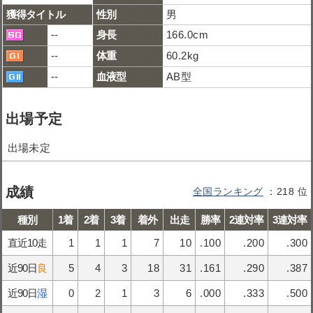
獲得タイトル
性別
男
--
身長
166.0cm
--
体重
60.2kg
--
血液型
AB型
出場予定
出場未定
成績
全国ランキング
218
種別
1着
2着
3着
着外
出走
勝率
2連対率
3連対率
直近10走
1
1
1
7
10
.100
.200
.300
近90日
良
5
4
3
18
31
.161
.290
.387
近90日
湿
0
2
1
3
6
.000
.333
.500