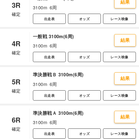
結果
3R
3100m
6周
確定
出走表
オッズ
レース映像
一般戦 3100m(6周)
結果
4R
3100m
6周
確定
出走表
オッズ
レース映像
準決勝戦Ｂ 3100m(6周)
結果
5R
3100m
6周
確定
出走表
オッズ
レース映像
準決勝戦Ａ 3100m(6周)
結果
6R
3100m
6周
確定
出走表
オッズ
レース映像