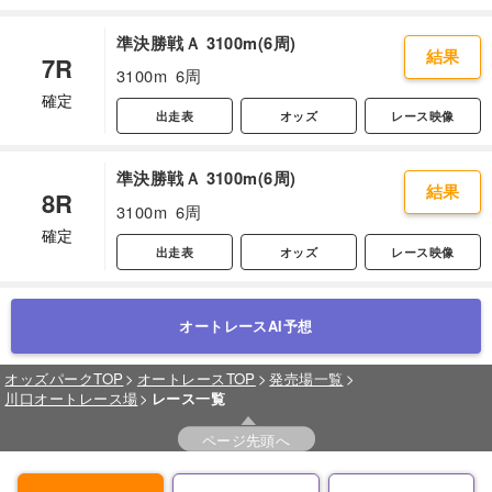
準決勝戦Ａ 3100m(6周)
結果
7R
3100m
6周
確定
出走表
オッズ
レース映像
準決勝戦Ａ 3100m(6周)
結果
8R
3100m
6周
確定
出走表
オッズ
レース映像
オートレースAI予想
オッズパークTOP
オートレースTOP
発売場一覧
川口オートレース場
レース一覧
ページ先頭へ