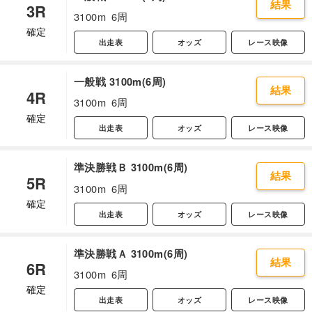
結果
3R
3100m
6周
確定
出走表
オッズ
レース映像
一般戦 3100m(6周)
結果
4R
3100m
6周
確定
出走表
オッズ
レース映像
準決勝戦Ｂ 3100m(6周)
結果
5R
3100m
6周
確定
出走表
オッズ
レース映像
準決勝戦Ａ 3100m(6周)
結果
6R
3100m
6周
確定
出走表
オッズ
レース映像