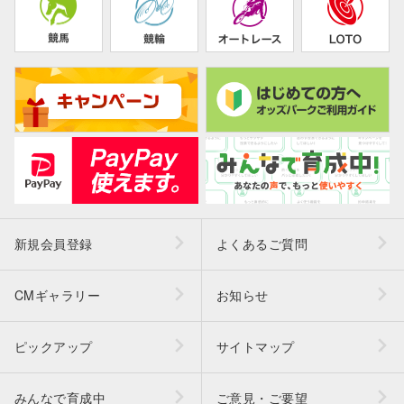
新規会員登録
よくあるご質問
CMギャラリー
お知らせ
ピックアップ
サイトマップ
みんなで育成中
ご意見・ご要望