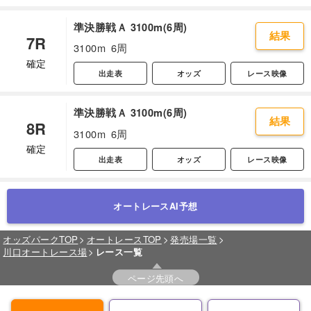
準決勝戦Ａ 3100m(6周)
結果
7R
3100m
6周
確定
出走表
オッズ
レース映像
準決勝戦Ａ 3100m(6周)
結果
8R
3100m
6周
確定
出走表
オッズ
レース映像
オートレースAI予想
オッズパークTOP
オートレースTOP
発売場一覧
川口オートレース場
レース一覧
ページ先頭へ