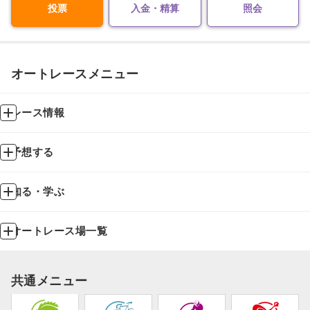
投票
入金・精算
照会
オートレースメニュー
レース情報
予想する
知る・学ぶ
オートレース場一覧
共通メニュー