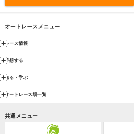
オートレースメニュー
レース情報
予想する
知る・学ぶ
オートレース場一覧
共通メニュー