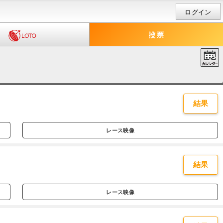
ログイン
結果
レース映像
結果
レース映像