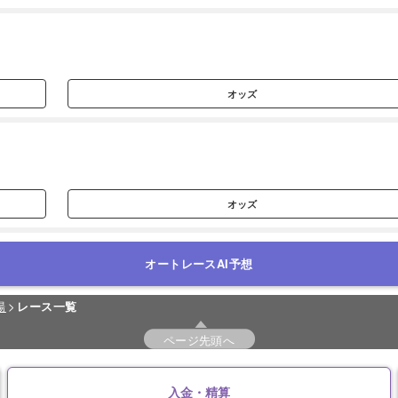
オッズ
オッズ
オートレースAI予想
場
レース一覧
ページ先頭へ
入金・精算