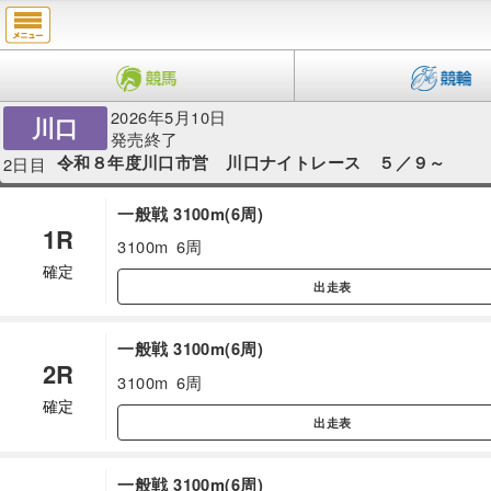
2026年5月10日
川口
発売終了
令和８年度川口市営 川口ナイトレース ５／９～
2日目
一般戦 3100m(6周)
1R
3100m
6周
確定
出走表
一般戦 3100m(6周)
2R
3100m
6周
確定
出走表
一般戦 3100m(6周)