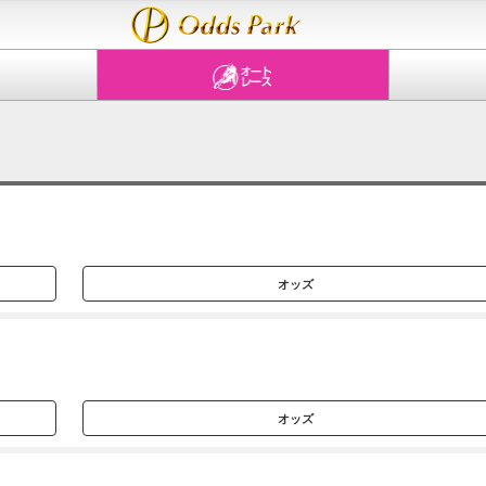
オッズ
オッズ