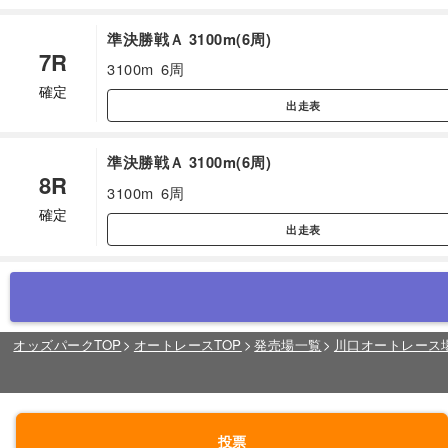
準決勝戦Ａ 3100m(6周)
7R
3100m
6周
確定
出走表
準決勝戦Ａ 3100m(6周)
8R
3100m
6周
確定
出走表
オッズパークTOP
オートレースTOP
発売場一覧
川口オートレース
投票