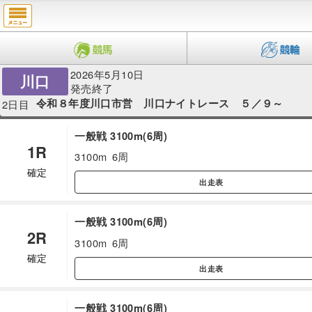
2026年5月10日
川口
発売終了
令和８年度川口市営 川口ナイトレース ５／９～
2日目
一般戦 3100m(6周)
1R
3100m
6周
確定
出走表
一般戦 3100m(6周)
2R
3100m
6周
確定
出走表
一般戦 3100m(6周)