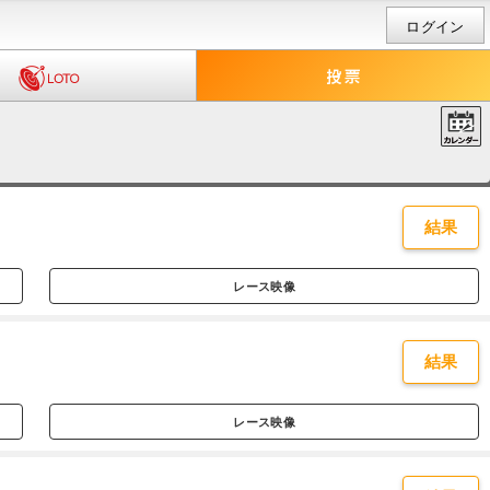
ログイン
結果
レース映像
結果
レース映像