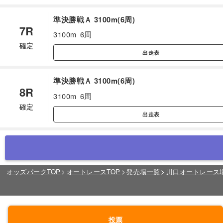
準決勝戦Ａ 3100m(6周)
7R
3100m
6周
確定
出走表
準決勝戦Ａ 3100m(6周)
8R
3100m
6周
確定
出走表
オッズパークTOP
オートレースTOP
発売場一覧
川口オートレース
投票