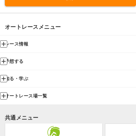
オートレースメニュー
レース情報
予想する
知る・学ぶ
オートレース場一覧
共通メニュー