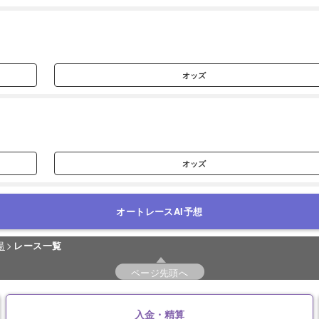
オッズ
オッズ
オートレースAI予想
場
レース一覧
ページ先頭へ
入金・精算