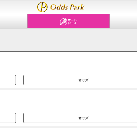
オッズ
オッズ