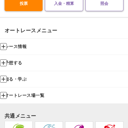
投票
入金・精算
照会
オートレースメニュー
レース情報
予想する
知る・学ぶ
オートレース場一覧
共通メニュー