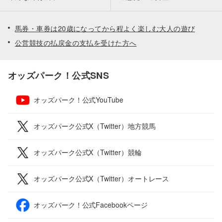
馬券・車券は20歳になってから程よく楽しむ大人の遊び
公営競技の払戻金の支払を受けた方へ
オッズパーク！公式SNS
オッズパーク！公式YouTube
オッズパーク公式X（Twitter）地方競馬
オッズパーク公式X（Twitter）競輪
オッズパーク公式X（Twitter）オートレース
オッズパーク！公式Facebookページ