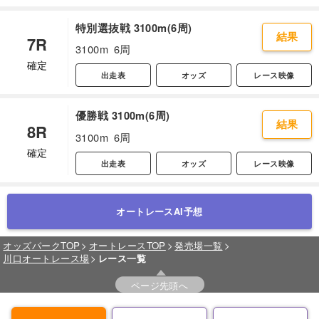
特別選抜戦 3100m(6周)
結果
7R
3100m
6周
確定
出走表
オッズ
レース映像
優勝戦 3100m(6周)
結果
8R
3100m
6周
確定
出走表
オッズ
レース映像
オートレースAI予想
オッズパークTOP
オートレースTOP
発売場一覧
川口オートレース場
レース一覧
ページ先頭へ