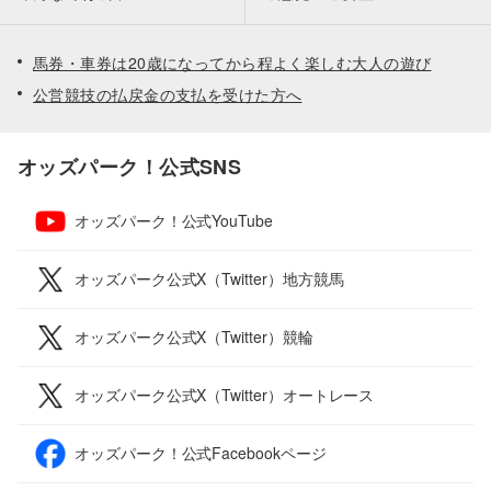
馬券・車券は20歳になってから程よく楽しむ大人の遊び
公営競技の払戻金の支払を受けた方へ
オッズパーク！公式SNS
オッズパーク！公式YouTube
オッズパーク公式X（Twitter）地方競馬
オッズパーク公式X（Twitter）競輪
オッズパーク公式X（Twitter）オートレース
オッズパーク！公式Facebookページ