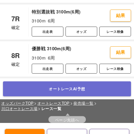
特別選抜戦 3100m(6周)
結果
7R
3100m
6周
確定
出走表
オッズ
レース映像
優勝戦 3100m(6周)
結果
8R
3100m
6周
確定
出走表
オッズ
レース映像
オートレースAI予想
オッズパークTOP
オートレースTOP
発売場一覧
川口オートレース場
レース一覧
ページ先頭へ