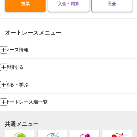
投票
入金・精算
照会
オートレースメニュー
レース情報
予想する
知る・学ぶ
オートレース場一覧
共通メニュー