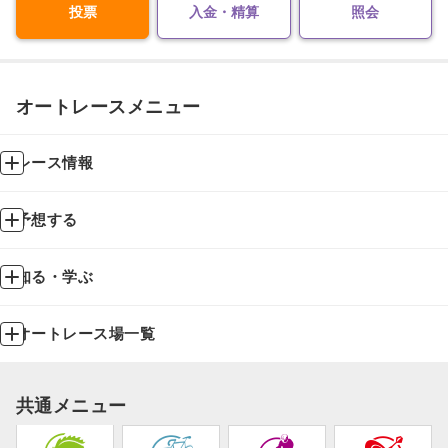
投票
入金・精算
照会
オートレースメニュー
レース情報
予想する
知る・学ぶ
オートレース場一覧
共通メニュー