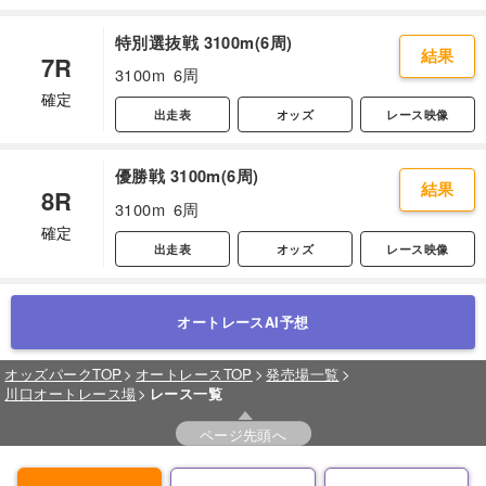
特別選抜戦 3100m(6周)
結果
7R
3100m
6周
確定
出走表
オッズ
レース映像
優勝戦 3100m(6周)
結果
8R
3100m
6周
確定
出走表
オッズ
レース映像
オートレースAI予想
オッズパークTOP
オートレースTOP
発売場一覧
川口オートレース場
レース一覧
ページ先頭へ