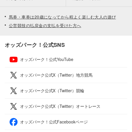
馬券・車券は20歳になってから程よく楽しむ大人の遊び
公営競技の払戻金の支払を受けた方へ
オッズパーク！公式SNS
オッズパーク！公式YouTube
オッズパーク公式X（Twitter）地方競馬
オッズパーク公式X（Twitter）競輪
オッズパーク公式X（Twitter）オートレース
オッズパーク！公式Facebookページ