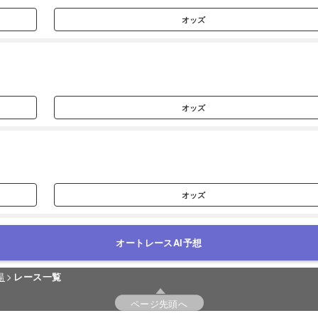
オッズ
オッズ
オッズ
オートレースAI予想
場
レース一覧
ページ先頭へ