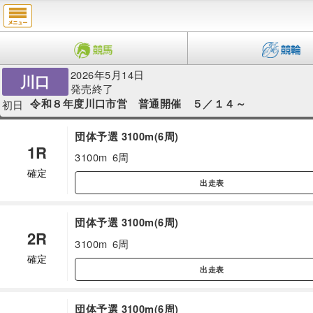
2026年5月14日
川口
発売終了
令和８年度川口市営 普通開催 ５／１４～
初日
団体予選 3100m(6周)
1R
3100m
6周
確定
出走表
団体予選 3100m(6周)
2R
3100m
6周
確定
出走表
団体予選 3100m(6周)