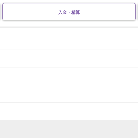
入金・精算