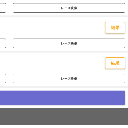
レース映像
結果
レース映像
結果
レース映像