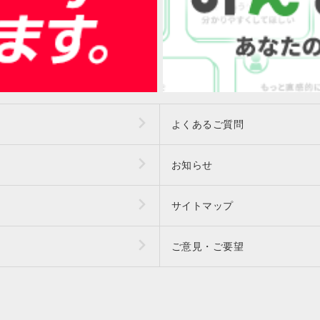
よくあるご質問
お知らせ
サイトマップ
ご意見・ご要望