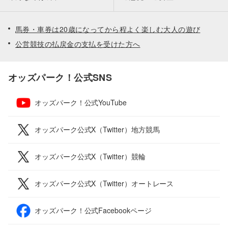
馬券・車券は20歳になってから程よく楽しむ大人の遊び
公営競技の払戻金の支払を受けた方へ
オッズパーク！公式SNS
オッズパーク！公式YouTube
オッズパーク公式X（Twitter）地方競馬
オッズパーク公式X（Twitter）競輪
オッズパーク公式X（Twitter）オートレース
オッズパーク！公式Facebookページ