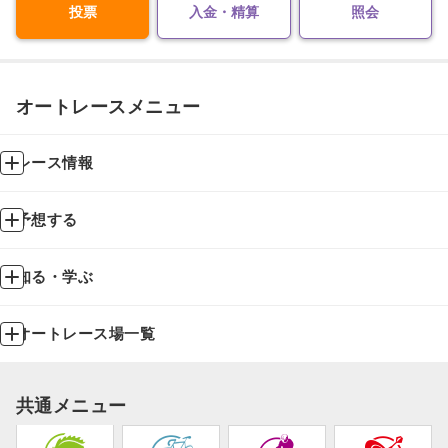
投票
入金・精算
照会
オートレースメニュー
レース情報
予想する
知る・学ぶ
オートレース場一覧
共通メニュー