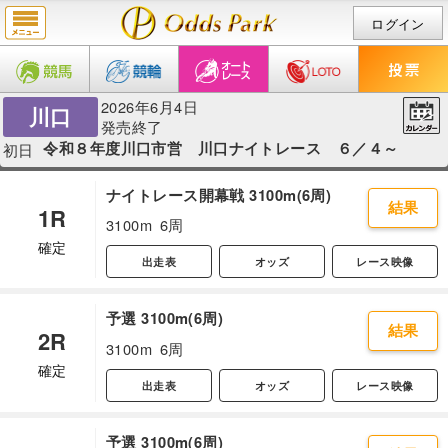
ログイン
2026年6月4日
川口
発売終了
令和８年度川口市営 川口ナイトレース ６／４～
初日
ナイトレース開幕戦 3100m(6周)
結果
1R
3100m
6周
確定
出走表
オッズ
レース映像
予選 3100m(6周)
結果
2R
3100m
6周
確定
出走表
オッズ
レース映像
予選 3100m(6周)