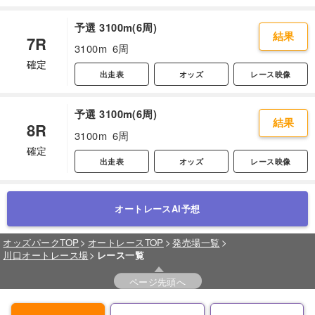
予選 3100m(6周)
結果
7R
3100m
6周
確定
出走表
オッズ
レース映像
予選 3100m(6周)
結果
8R
3100m
6周
確定
出走表
オッズ
レース映像
オートレースAI予想
オッズパークTOP
オートレースTOP
発売場一覧
川口オートレース場
レース一覧
ページ先頭へ