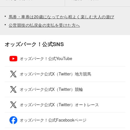
馬券・車券は20歳になってから程よく楽しむ大人の遊び
公営競技の払戻金の支払を受けた方へ
オッズパーク！公式SNS
オッズパーク！公式YouTube
オッズパーク公式X（Twitter）地方競馬
オッズパーク公式X（Twitter）競輪
オッズパーク公式X（Twitter）オートレース
オッズパーク！公式Facebookページ