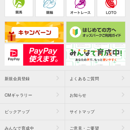
新規会員登録
よくあるご質問
CMギャラリー
お知らせ
ピックアップ
サイトマップ
みんなで育成中
ご意見・ご要望