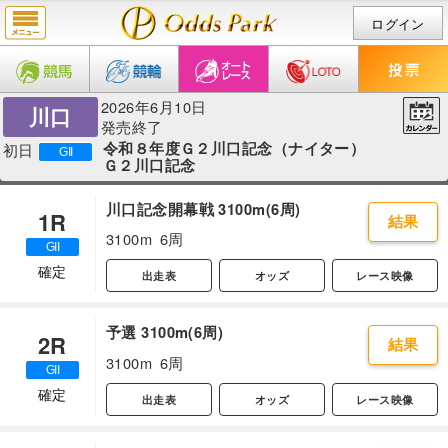
ログイン
2026年6月10日
川口
発売終了
令和８年度Ｇ２川口記念（ナイター）
初日
Ｇ２川口記念
川口記念開幕戦 3100m(6周)
1R
結果
3100m
6周
確定
出走表
オッズ
レース映像
予選 3100m(6周)
2R
結果
3100m
6周
確定
出走表
オッズ
レース映像