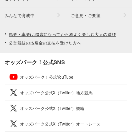
みんなで育成中
ご意見・ご要望
馬券・車券は20歳になってから程よく楽しむ大人の遊び
公営競技の払戻金の支払を受けた方へ
オッズパーク！公式SNS
オッズパーク！公式YouTube
オッズパーク公式X（Twitter）地方競馬
オッズパーク公式X（Twitter）競輪
オッズパーク公式X（Twitter）オートレース