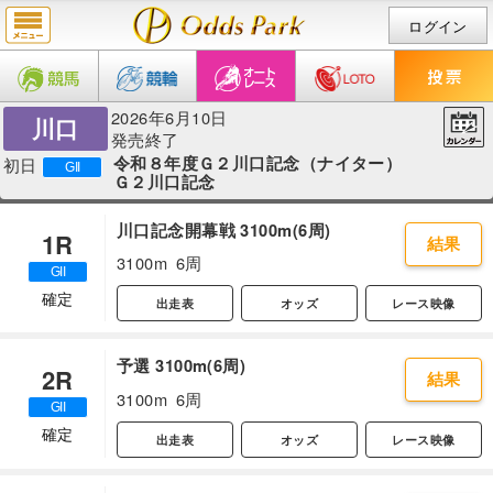
ログイン
2026年6月10日
川口
発売終了
令和８年度Ｇ２川口記念（ナイター）
初日
Ｇ２川口記念
川口記念開幕戦 3100m(6周)
1R
結果
3100m
6周
確定
出走表
オッズ
レース映像
予選 3100m(6周)
2R
結果
3100m
6周
確定
出走表
オッズ
レース映像