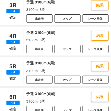
予選 3100m(6周)
3R
結果
3100m
6周
確定
出走表
オッズ
レース映像
予選 3100m(6周)
4R
結果
3100m
6周
確定
出走表
オッズ
レース映像
予選 3100m(6周)
5R
結果
3100m
6周
確定
出走表
オッズ
レース映像
予選 3100m(6周)
6R
結果
3100m
6周
確定
出走表
オッズ
レース映像