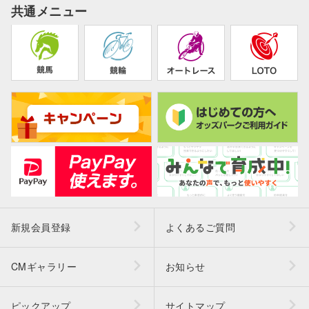
共通メニュー
新規会員登録
よくあるご質問
CMギャラリー
お知らせ
ピックアップ
サイトマップ