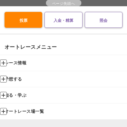
ページ先頭へ
投票
入金・精算
照会
オートレースメニュー
レース情報
予想する
知る・学ぶ
オートレース場一覧