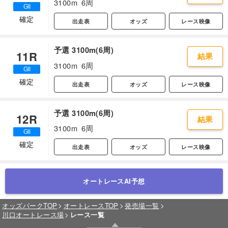
3100m
6周
確定
出走表
オッズ
レース映像
予選 3100m(6周)
11R
結果
3100m
6周
確定
出走表
オッズ
レース映像
予選 3100m(6周)
12R
結果
3100m
6周
確定
出走表
オッズ
レース映像
オートレースAI予想
オッズパークTOP
オートレースTOP
発売場一覧
川口オートレース場
レース一覧