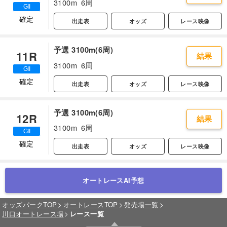
3100m
6周
確定
出走表
オッズ
レース映像
予選 3100m(6周)
11R
結果
3100m
6周
確定
出走表
オッズ
レース映像
予選 3100m(6周)
12R
結果
3100m
6周
確定
出走表
オッズ
レース映像
オートレースAI予想
オッズパークTOP
オートレースTOP
発売場一覧
川口オートレース場
レース一覧