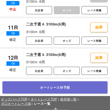
3100m
6周
中止
出走表
オッズ
レース映像
二次予選Ａ 3100m(6周)
11R
結果
3100m
6周
確定
出走表
オッズ
レース映像
二次予選Ａ 3100m(6周)
12R
結果
3100m
6周
確定
出走表
オッズ
レース映像
オートレースAI予想
オッズパークTOP
オートレースTOP
発売場一覧
川口オートレース場
レース一覧