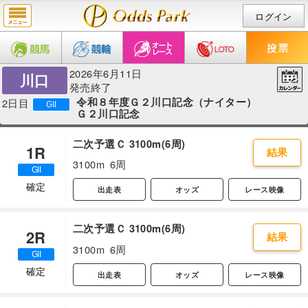
ログイン
2026年6月11日
川口
発売終了
令和８年度Ｇ２川口記念（ナイター）
2日目
Ｇ２川口記念
二次予選Ｃ 3100m(6周)
1R
結果
3100m
6周
確定
出走表
オッズ
レース映像
二次予選Ｃ 3100m(6周)
2R
結果
3100m
6周
確定
出走表
オッズ
レース映像