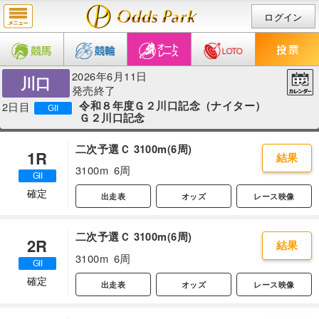
ログイン
2026年6月11日
川口
発売終了
令和８年度Ｇ２川口記念（ナイター）
2日目
Ｇ２川口記念
二次予選Ｃ 3100m(6周)
1R
結果
3100m
6周
確定
出走表
オッズ
レース映像
二次予選Ｃ 3100m(6周)
2R
結果
3100m
6周
確定
出走表
オッズ
レース映像