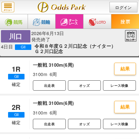
ログイン
2026年6月13日
川口
発売終了
令和８年度Ｇ２川口記念（ナイター）
4日目
Ｇ２川口記念
一般戦 3100m(6周)
1R
結果
3100m
6周
確定
出走表
オッズ
レース映像
一般戦 3100m(6周)
2R
結果
3100m
6周
確定
出走表
オッズ
レース映像