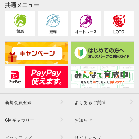
共通メニュー
新規会員登録
よくあるご質問
CMギャラリー
お知らせ
ピックアップ
サイトマップ