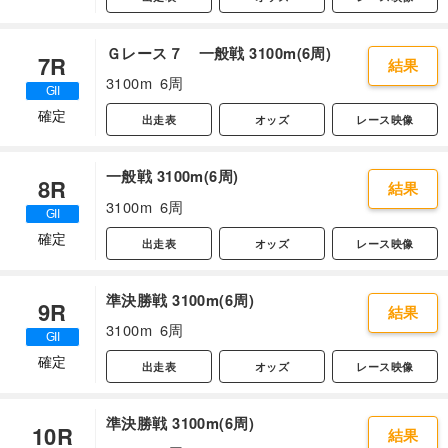
Ｇレース７ 一般戦 3100m(6周)
7R
結果
3100m
6周
確定
出走表
オッズ
レース映像
一般戦 3100m(6周)
8R
結果
3100m
6周
確定
出走表
オッズ
レース映像
準決勝戦 3100m(6周)
9R
結果
3100m
6周
確定
出走表
オッズ
レース映像
準決勝戦 3100m(6周)
10R
結果