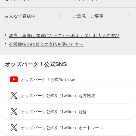
みんなで育成中
ご意見・ご要望
馬券・車券は20歳になってから程よく楽しむ大人の遊び
公営競技の払戻金の支払を受けた方へ
オッズパーク！公式SNS
オッズパーク！公式YouTube
オッズパーク公式X（Twitter）地方競馬
オッズパーク公式X（Twitter）競輪
オッズパーク公式X（Twitter）オートレース