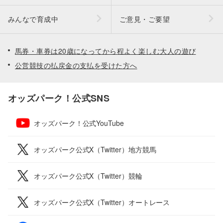
みんなで育成中
ご意見・ご要望
馬券・車券は20歳になってから程よく楽しむ大人の遊び
公営競技の払戻金の支払を受けた方へ
オッズパーク！公式SNS
オッズパーク！公式YouTube
オッズパーク公式X（Twitter）地方競馬
オッズパーク公式X（Twitter）競輪
オッズパーク公式X（Twitter）オートレース