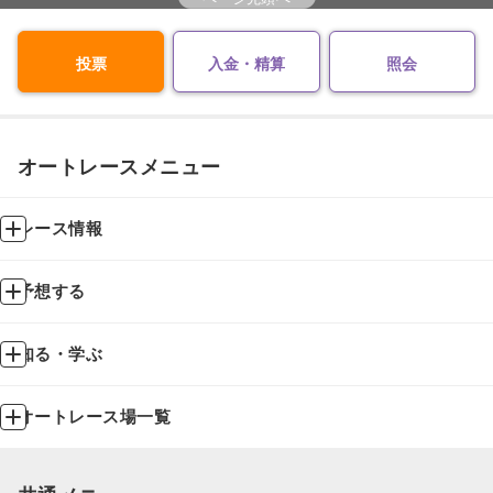
投票
入金・精算
照会
オートレースメニュー
レース情報
予想する
知る・学ぶ
オートレース場一覧