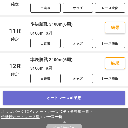
確定
出走表
オッズ
レース映像
準決勝戦 3100m(6周)
結果
11R
3100m
6周
確定
出走表
オッズ
レース映像
準決勝戦 3100m(6周)
結果
12R
3100m
6周
確定
出走表
オッズ
レース映像
オートレースAI予想
オッズパークTOP
オートレースTOP
発売場一覧
伊勢崎オートレース場
レース一覧
ページ先頭へ