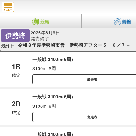
2026年6月9日
伊勢崎
発売終了
令和８年度伊勢崎市営 伊勢崎アフター５ ６／７～
最終日
一般戦 3100m(6周)
1R
3100m
6周
確定
出走表
一般戦 3100m(6周)
2R
3100m
6周
確定
出走表
一般戦 3100m(6周)