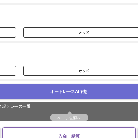
オッズ
オッズ
オートレースAI予想
ス場
レース一覧
ページ先頭へ
入金・精算