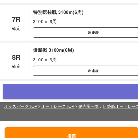
特別選抜戦 3100m(6周)
7R
3100m
6周
確定
出走表
優勝戦 3100m(6周)
8R
3100m
6周
確定
出走表
オッズパークTOP
オートレースTOP
発売場一覧
伊勢崎オートレー
投票