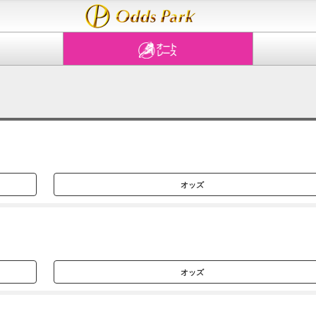
オッズ
オッズ