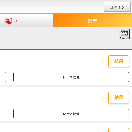
ログイン
結果
レース映像
結果
レース映像