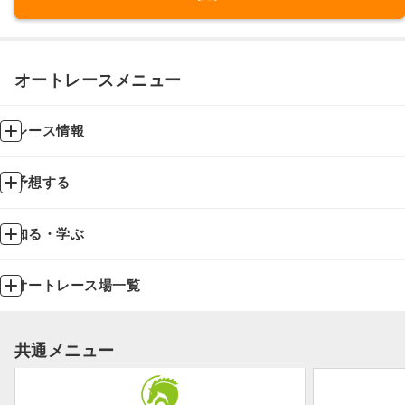
オートレースメニュー
レース情報
予想する
知る・学ぶ
オートレース場一覧
共通メニュー