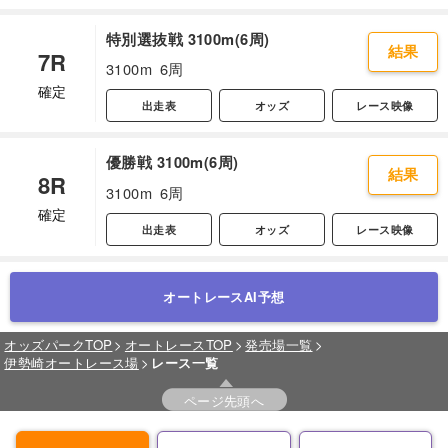
特別選抜戦 3100m(6周)
結果
7R
3100m
6周
確定
出走表
オッズ
レース映像
優勝戦 3100m(6周)
結果
8R
3100m
6周
確定
出走表
オッズ
レース映像
オートレースAI予想
オッズパークTOP
オートレースTOP
発売場一覧
伊勢崎オートレース場
レース一覧
ページ先頭へ