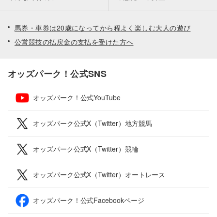
馬券・車券は20歳になってから程よく楽しむ大人の遊び
公営競技の払戻金の支払を受けた方へ
オッズパーク！公式SNS
オッズパーク！公式YouTube
オッズパーク公式X（Twitter）地方競馬
オッズパーク公式X（Twitter）競輪
オッズパーク公式X（Twitter）オートレース
オッズパーク！公式Facebookページ