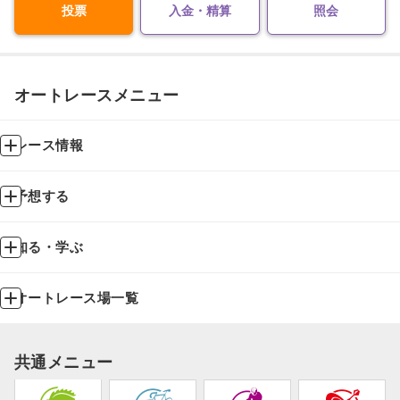
投票
入金・精算
照会
オートレースメニュー
レース情報
予想する
知る・学ぶ
オートレース場一覧
共通メニュー