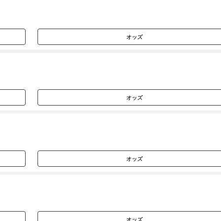
オッズ
オッズ
オッズ
オッズ