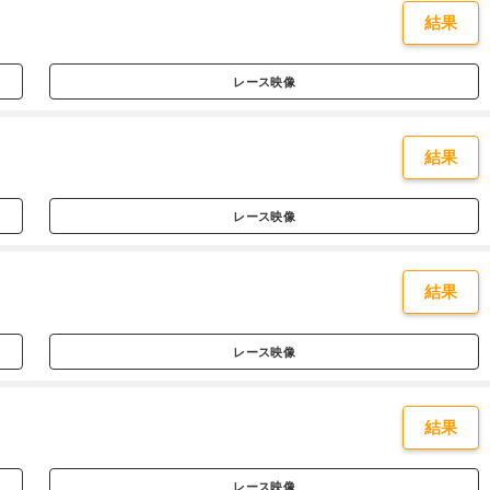
結果
レース映像
結果
レース映像
結果
レース映像
結果
レース映像