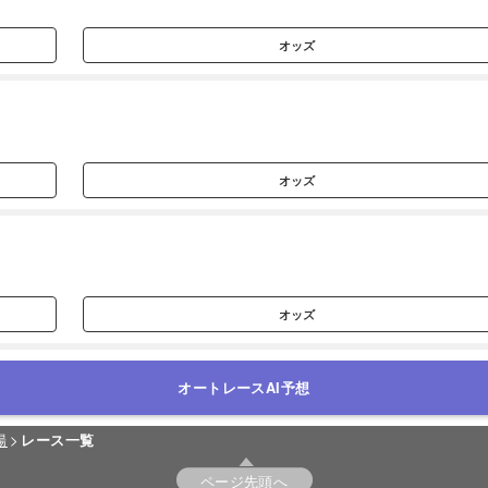
オッズ
オッズ
オッズ
オートレースAI予想
場
レース一覧
ページ先頭へ