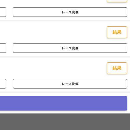
レース映像
結果
レース映像
結果
レース映像