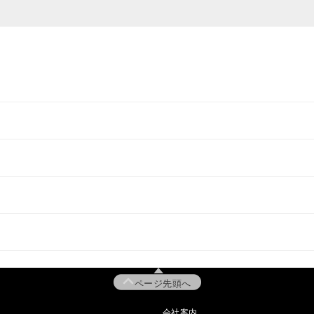
ページ先頭へ
会社案内