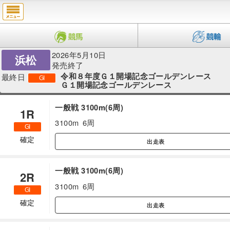
2026年5月10日
浜松
発売終了
令和８年度Ｇ１開場記念ゴールデンレース
最終日
Ｇ１開場記念ゴールデンレース
一般戦 3100m(6周)
1R
3100m
6周
確定
出走表
一般戦 3100m(6周)
2R
3100m
6周
確定
出走表