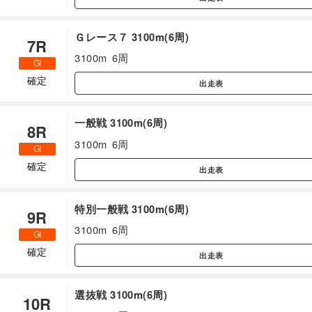
Ｇレース７ 3100m(6周)
7R
3100m
6周
確定
出走表
一般戦 3100m(6周)
8R
3100m
6周
確定
出走表
特別一般戦 3100m(6周)
9R
3100m
6周
確定
出走表
選抜戦 3100m(6周)
10R