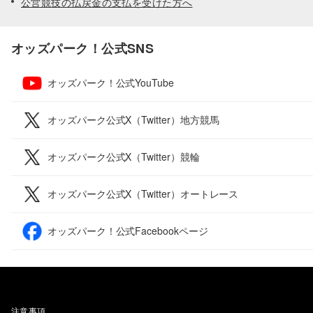
公営競技の払戻金の支払を受けた方へ
オッズパーク！公式SNS
オッズパーク！公式YouTube
オッズパーク公式X（Twitter）地方競馬
オッズパーク公式X（Twitter）競輪
オッズパーク公式X（Twitter）オートレース
オッズパーク！公式Facebookページ
注意事項