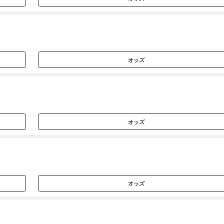
オッズ
オッズ
オッズ