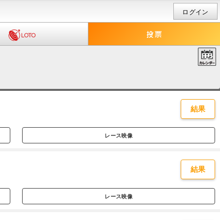
ログイン
結果
レース映像
結果
レース映像