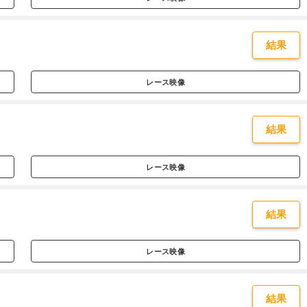
結果
レース映像
結果
レース映像
結果
レース映像
結果