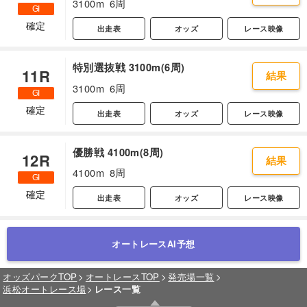
3100m
6周
確定
出走表
オッズ
レース映像
特別選抜戦 3100m(6周)
11R
結果
3100m
6周
確定
出走表
オッズ
レース映像
優勝戦 4100m(8周)
12R
結果
4100m
8周
確定
出走表
オッズ
レース映像
オートレースAI予想
オッズパークTOP
オートレースTOP
発売場一覧
浜松オートレース場
レース一覧