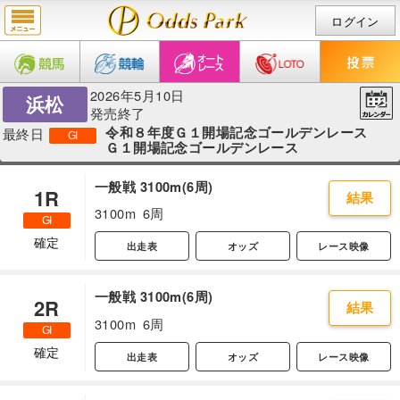
ログイン
2026年5月10日
浜松
発売終了
令和８年度Ｇ１開場記念ゴールデンレース
最終日
Ｇ１開場記念ゴールデンレース
一般戦 3100m(6周)
1R
結果
3100m
6周
確定
出走表
オッズ
レース映像
一般戦 3100m(6周)
2R
結果
3100m
6周
確定
出走表
オッズ
レース映像