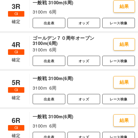
一般戦 3100m(6周)
3R
結果
3100m
6周
確定
出走表
オッズ
レース映像
ゴールデン７０周年オープン
4R
3100m(6周)
結果
3100m
6周
確定
出走表
オッズ
レース映像
一般戦 3100m(6周)
5R
結果
3100m
6周
確定
出走表
オッズ
レース映像
一般戦 3100m(6周)
6R
結果
3100m
6周
確定
出走表
オッズ
レース映像