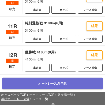
3100m
6周
確定
出走表
オッズ
レース映像
特別選抜戦 3100m(6周)
11R
結果
3100m
6周
確定
出走表
オッズ
レース映像
優勝戦 4100m(8周)
12R
結果
4100m
8周
確定
出走表
オッズ
レース映像
オートレースAI予想
オッズパークTOP
オートレースTOP
発売場一覧
浜松オートレース場
レース一覧