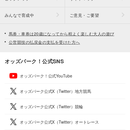
みんなで育成中
ご意見・ご要望
馬券・車券は20歳になってから程よく楽しむ大人の遊び
公営競技の払戻金の支払を受けた方へ
オッズパーク！公式SNS
オッズパーク！公式YouTube
オッズパーク公式X（Twitter）地方競馬
オッズパーク公式X（Twitter）競輪
オッズパーク公式X（Twitter）オートレース