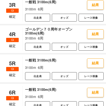
一般戦 3100m(6周)
3R
結果
3100m
6周
確定
出走表
オッズ
レース映像
ゴールデン７０周年オープン
4R
3100m(6周)
結果
3100m
6周
確定
出走表
オッズ
レース映像
一般戦 3100m(6周)
5R
結果
3100m
6周
確定
出走表
オッズ
レース映像
一般戦 3100m(6周)
6R
結果
3100m
6周
確定
出走表
オッズ
レース映像