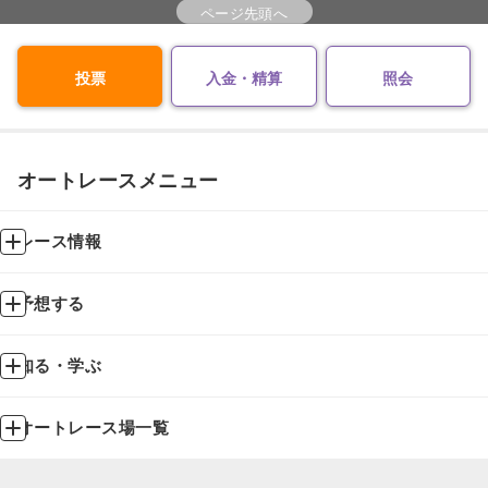
ページ先頭へ
投票
入金・精算
照会
オートレースメニュー
レース情報
予想する
知る・学ぶ
オートレース場一覧