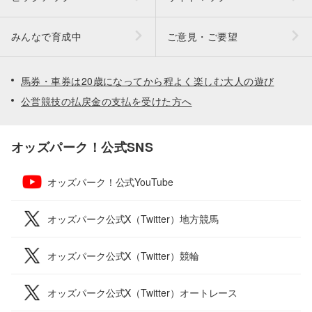
みんなで育成中
ご意見・ご要望
馬券・車券は20歳になってから程よく楽しむ大人の遊び
公営競技の払戻金の支払を受けた方へ
オッズパーク！公式SNS
オッズパーク！公式YouTube
オッズパーク公式X（Twitter）地方競馬
オッズパーク公式X（Twitter）競輪
オッズパーク公式X（Twitter）オートレース