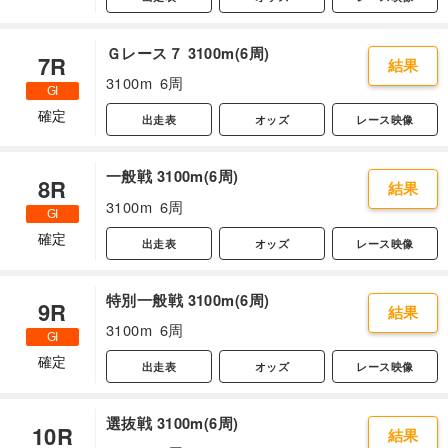
Ｇレース７ 3100m(6周)
7R
結果
3100m
6周
確定
出走表
オッズ
レース映像
一般戦 3100m(6周)
8R
結果
3100m
6周
確定
出走表
オッズ
レース映像
特別一般戦 3100m(6周)
9R
結果
3100m
6周
確定
出走表
オッズ
レース映像
選抜戦 3100m(6周)
10R
結果