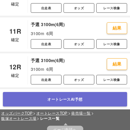
確定
出走表
オッズ
レース映像
予選 3100m(6周)
結果
11R
3100m
6周
確定
出走表
オッズ
レース映像
予選 3100m(6周)
結果
12R
3100m
6周
確定
出走表
オッズ
レース映像
オートレースAI予想
オッズパークTOP
オートレースTOP
発売場一覧
飯塚オートレース場
レース一覧
ページ先頭へ