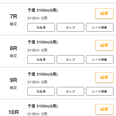
予選 3100m(6周)
結果
7R
3100m
6周
確定
出走表
オッズ
レース映像
予選 3100m(6周)
結果
8R
3100m
6周
確定
出走表
オッズ
レース映像
予選 3100m(6周)
結果
9R
3100m
6周
確定
出走表
オッズ
レース映像
予選 3100m(6周)
結果
10R
3100m
6周