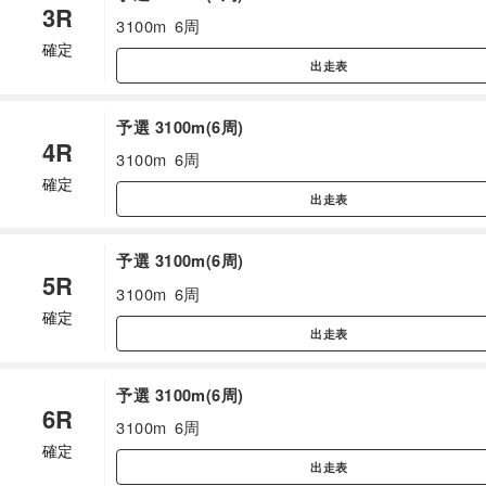
3R
3100m
6周
確定
出走表
予選 3100m(6周)
4R
3100m
6周
確定
出走表
予選 3100m(6周)
5R
3100m
6周
確定
出走表
予選 3100m(6周)
6R
3100m
6周
確定
出走表