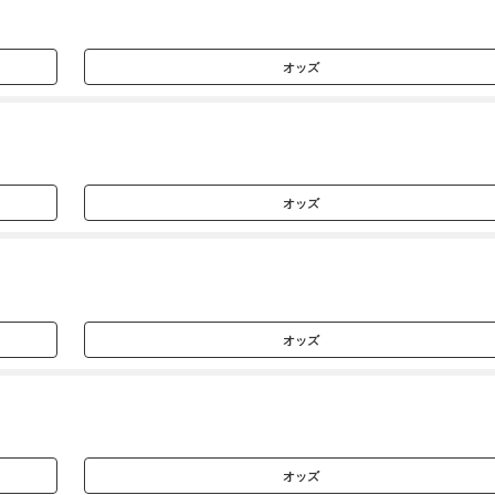
オッズ
オッズ
オッズ
オッズ