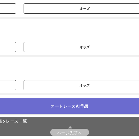
オッズ
オッズ
オッズ
オートレースAI予想
場
レース一覧
ページ先頭へ