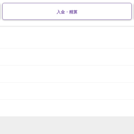
入金・精算