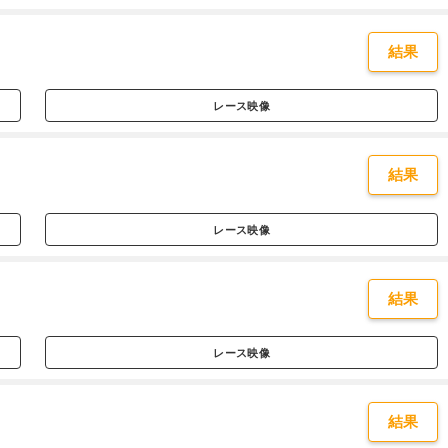
結果
レース映像
結果
レース映像
結果
レース映像
結果