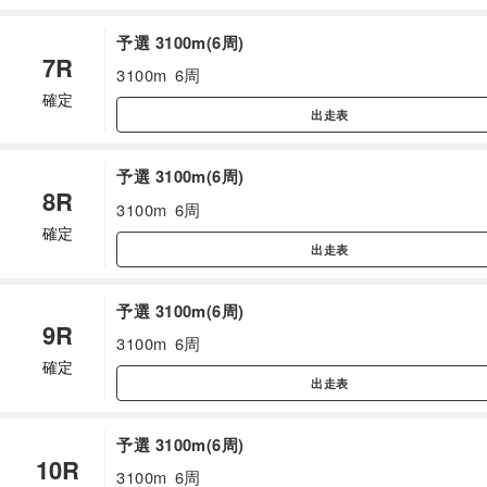
予選 3100m(6周)
7R
3100m
6周
確定
出走表
予選 3100m(6周)
8R
3100m
6周
確定
出走表
予選 3100m(6周)
9R
3100m
6周
確定
出走表
予選 3100m(6周)
10R
3100m
6周