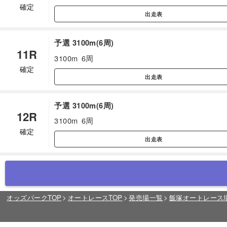
確定
出走表
予選 3100m(6周)
11R
3100m
6周
確定
出走表
予選 3100m(6周)
12R
3100m
6周
確定
出走表
オッズパークTOP
オートレースTOP
発売場一覧
飯塚オートレース