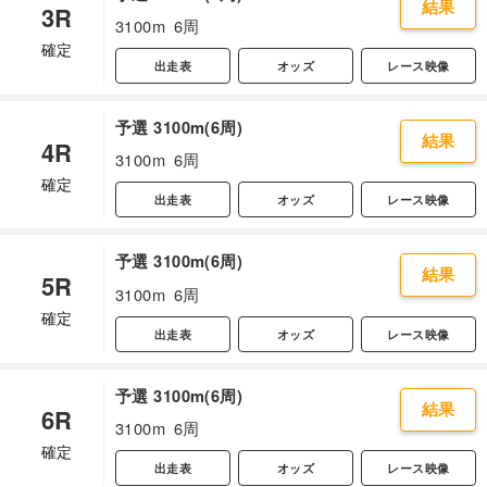
結果
3R
3100m
6周
確定
出走表
オッズ
レース映像
予選 3100m(6周)
結果
4R
3100m
6周
確定
出走表
オッズ
レース映像
予選 3100m(6周)
結果
5R
3100m
6周
確定
出走表
オッズ
レース映像
予選 3100m(6周)
結果
6R
3100m
6周
確定
出走表
オッズ
レース映像