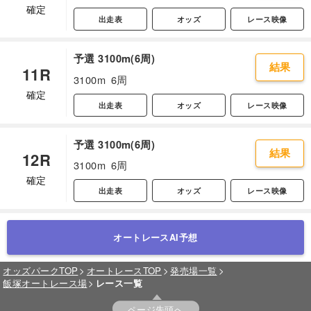
確定
出走表
オッズ
レース映像
予選 3100m(6周)
結果
11R
3100m
6周
確定
出走表
オッズ
レース映像
予選 3100m(6周)
結果
12R
3100m
6周
確定
出走表
オッズ
レース映像
オートレースAI予想
オッズパークTOP
オートレースTOP
発売場一覧
飯塚オートレース場
レース一覧
ページ先頭へ