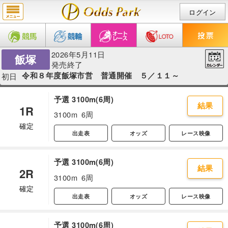
ログイン
2026年5月11日
飯塚
発売終了
令和８年度飯塚市営 普通開催 ５／１１～
初日
予選 3100m(6周)
結果
1R
3100m
6周
確定
出走表
オッズ
レース映像
予選 3100m(6周)
結果
2R
3100m
6周
確定
出走表
オッズ
レース映像
予選 3100m(6周)