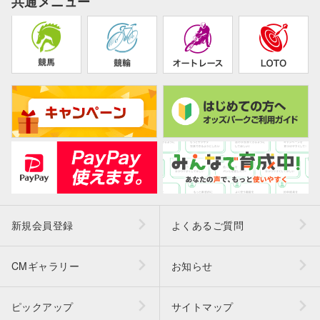
共通メニュー
新規会員登録
よくあるご質問
CMギャラリー
お知らせ
ピックアップ
サイトマップ