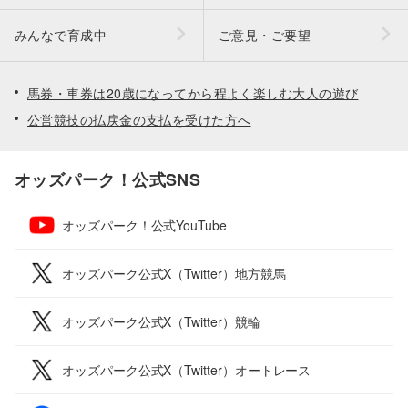
みんなで育成中
ご意見・ご要望
馬券・車券は20歳になってから程よく楽しむ大人の遊び
公営競技の払戻金の支払を受けた方へ
オッズパーク！公式SNS
オッズパーク！公式YouTube
オッズパーク公式X（Twitter）地方競馬
オッズパーク公式X（Twitter）競輪
オッズパーク公式X（Twitter）オートレース