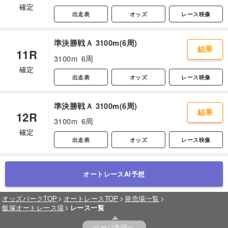
確定
出走表
オッズ
レース映像
準決勝戦Ａ 3100m(6周)
結果
11R
3100m
6周
確定
出走表
オッズ
レース映像
準決勝戦Ａ 3100m(6周)
結果
12R
3100m
6周
確定
出走表
オッズ
レース映像
オートレースAI予想
オッズパークTOP
オートレースTOP
発売場一覧
飯塚オートレース場
レース一覧
ページ先頭へ