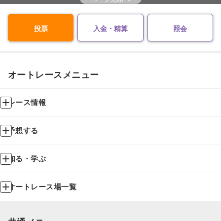
投票
入金・精算
照会
オートレースメニュー
レース情報
予想する
知る・学ぶ
オートレース場一覧