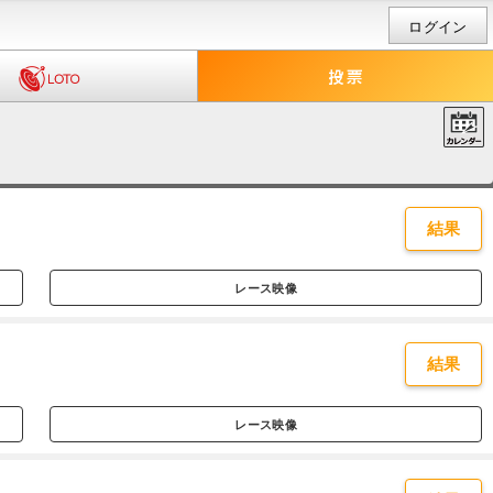
ログイン
結果
レース映像
結果
レース映像