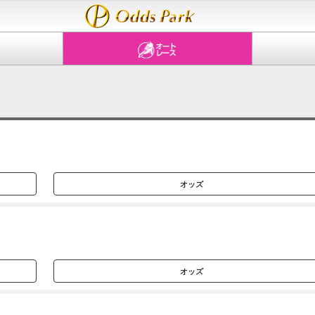
オッズ
オッズ