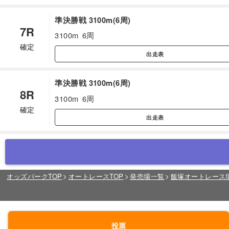
準決勝戦 3100m(6周)
7R
3100m
6周
確定
出走表
準決勝戦 3100m(6周)
8R
3100m
6周
確定
出走表
オッズパークTOP
オートレースTOP
発売場一覧
飯塚オートレース
投票