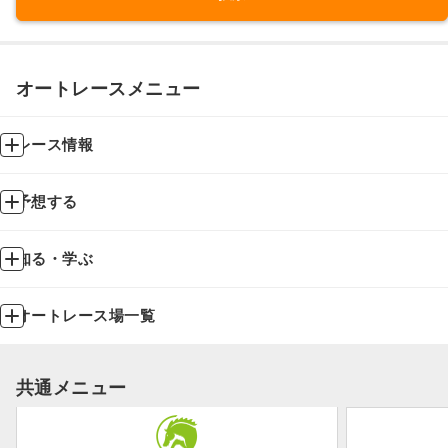
オートレースメニュー
レース情報
予想する
知る・学ぶ
オートレース場一覧
共通メニュー