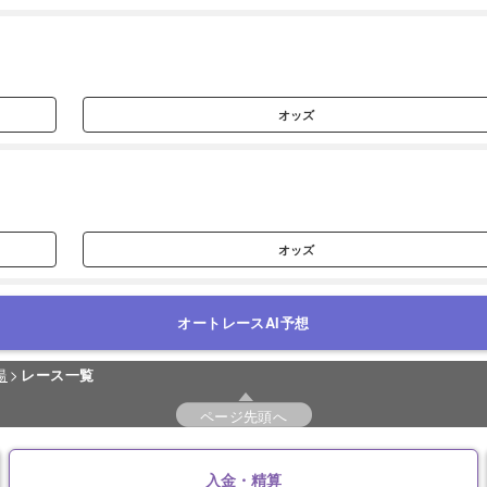
オッズ
オッズ
オートレースAI予想
場
レース一覧
ページ先頭へ
入金・精算