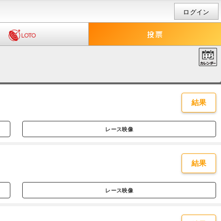
ログイン
結果
レース映像
結果
レース映像