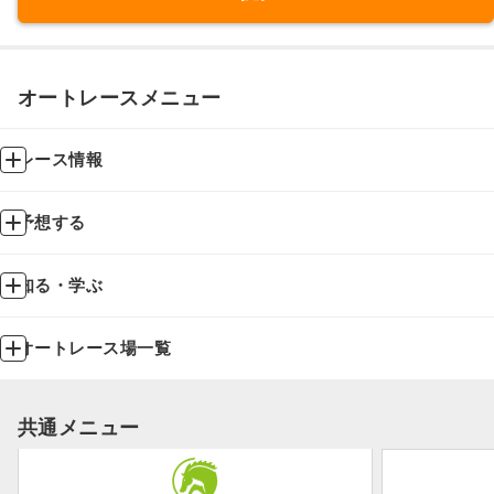
オートレースメニュー
レース情報
予想する
知る・学ぶ
オートレース場一覧
共通メニュー