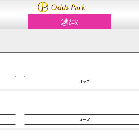
オッズ
オッズ