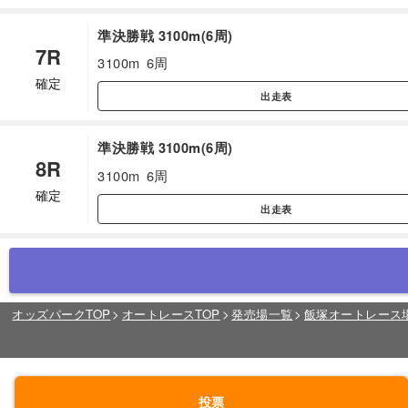
準決勝戦 3100m(6周)
7R
3100m
6周
確定
出走表
準決勝戦 3100m(6周)
8R
3100m
6周
確定
出走表
オッズパークTOP
オートレースTOP
発売場一覧
飯塚オートレース
投票