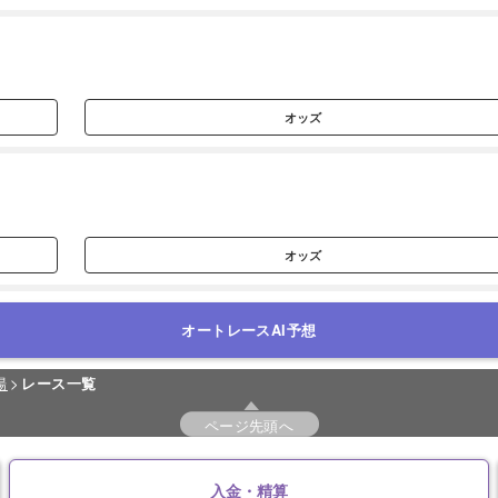
オッズ
オッズ
オートレースAI予想
場
レース一覧
ページ先頭へ
入金・精算