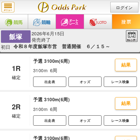
ログイン
2026年6月15日
飯塚
発売終了
令和８年度飯塚市営 普通開催 ６／１５～
初日
予選 3100m(6周)
結果
1R
3100m
6周
確定
出走表
オッズ
レース映像
予選 3100m(6周)
結果
2R
3100m
6周
確定
出走表
オッズ
レース映像
予選 3100m(6周)