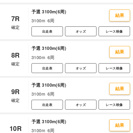
予選 3100m(6周)
結果
7R
3100m
6周
確定
出走表
オッズ
レース映像
予選 3100m(6周)
結果
8R
3100m
6周
確定
出走表
オッズ
レース映像
予選 3100m(6周)
結果
9R
3100m
6周
確定
出走表
オッズ
レース映像
予選 3100m(6周)
結果
10R
3100m
6周