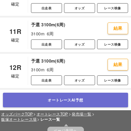
確定
出走表
オッズ
レース映像
予選 3100m(6周)
結果
11R
3100m
6周
確定
出走表
オッズ
レース映像
予選 3100m(6周)
結果
12R
3100m
6周
確定
出走表
オッズ
レース映像
オートレースAI予想
オッズパークTOP
オートレースTOP
発売場一覧
飯塚オートレース場
レース一覧
ページ先頭へ