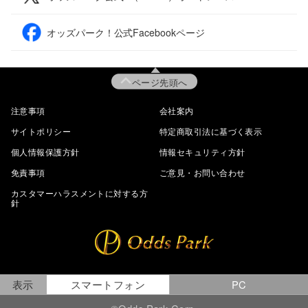
オッズパーク！公式Facebookページ
ページ先頭へ
注意事項
会社案内
サイトポリシー
特定商取引法に基づく表示
個人情報保護方針
情報セキュリティ方針
免責事項
ご意見・お問い合わせ
カスタマーハラスメントに対する方
針
表示
スマートフォン
PC