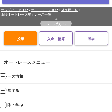
オッズパークTOP
オートレースTOP
発売場一覧
山陽オートレース場
レース一覧
ページ先頭へ
投票
入金・精算
照会
オートレースメニュー
レース情報
予想する
知る・学ぶ