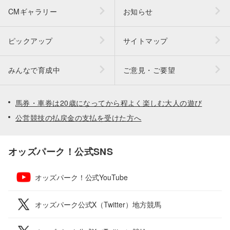
CMギャラリー
お知らせ
ピックアップ
サイトマップ
みんなで育成中
ご意見・ご要望
馬券・車券は20歳になってから程よく楽しむ大人の遊び
公営競技の払戻金の支払を受けた方へ
オッズパーク！公式SNS
オッズパーク！公式YouTube
オッズパーク公式X（Twitter）地方競馬