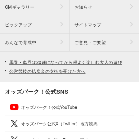
CMギャラリー
お知らせ
ピックアップ
サイトマップ
みんなで育成中
ご意見・ご要望
馬券・車券は20歳になってから程よく楽しむ大人の遊び
公営競技の払戻金の支払を受けた方へ
オッズパーク！公式SNS
オッズパーク！公式YouTube
オッズパーク公式X（Twitter）地方競馬