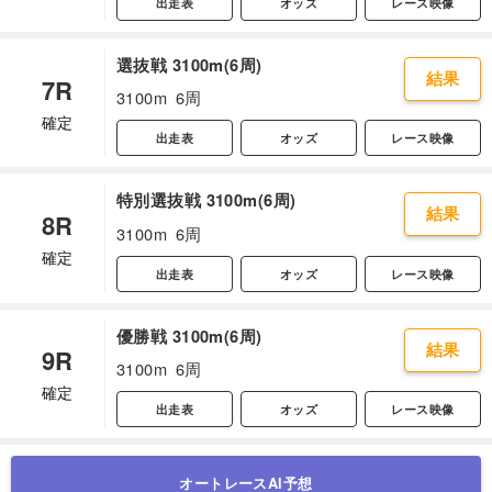
出走表
オッズ
レース映像
選抜戦 3100m(6周)
結果
7R
3100m
6周
確定
出走表
オッズ
レース映像
特別選抜戦 3100m(6周)
結果
8R
3100m
6周
確定
出走表
オッズ
レース映像
優勝戦 3100m(6周)
結果
9R
3100m
6周
確定
出走表
オッズ
レース映像
オートレースAI予想