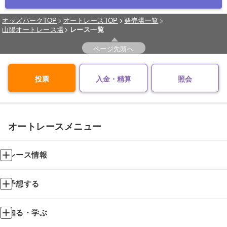
オッズパークTOP
オートレースTOP
発売場一覧
山陽オートレース場
レース一覧
ページ先頭へ
投票
入金・精算
照会
オートレースメニュー
レース情報
予想する
知る・学ぶ