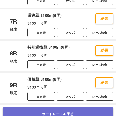
出走表
オッズ
レース映像
選抜戦 3100m(6周)
結果
7R
3100m
6周
確定
出走表
オッズ
レース映像
特別選抜戦 3100m(6周)
結果
8R
3100m
6周
確定
出走表
オッズ
レース映像
優勝戦 3100m(6周)
結果
9R
3100m
6周
確定
出走表
オッズ
レース映像
オートレースAI予想