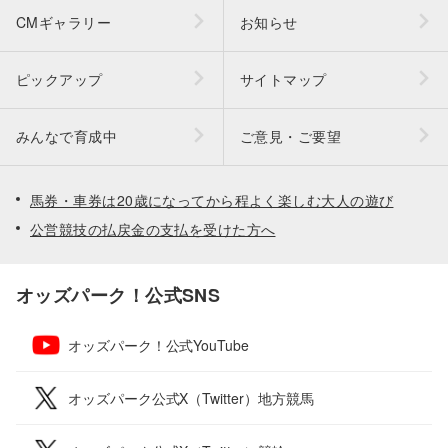
CMギャラリー
お知らせ
ピックアップ
サイトマップ
みんなで育成中
ご意見・ご要望
馬券・車券は20歳になってから程よく楽しむ大人の遊び
公営競技の払戻金の支払を受けた方へ
オッズパーク！公式SNS
オッズパーク！公式YouTube
オッズパーク公式X（Twitter）地方競馬