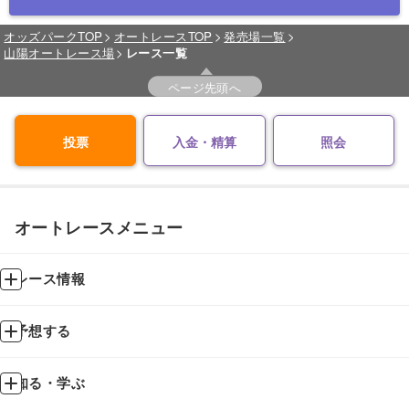
オッズパークTOP
オートレースTOP
発売場一覧
山陽オートレース場
レース一覧
ページ先頭へ
投票
入金・精算
照会
オートレースメニュー
レース情報
予想する
知る・学ぶ