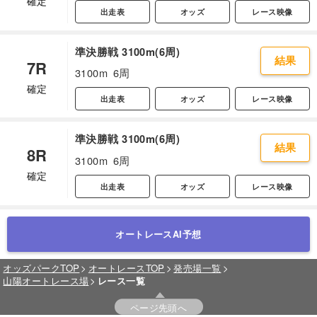
確定
出走表
オッズ
レース映像
準決勝戦 3100m(6周)
結果
7R
3100m
6周
確定
出走表
オッズ
レース映像
準決勝戦 3100m(6周)
結果
8R
3100m
6周
確定
出走表
オッズ
レース映像
オートレースAI予想
オッズパークTOP
オートレースTOP
発売場一覧
山陽オートレース場
レース一覧
ページ先頭へ