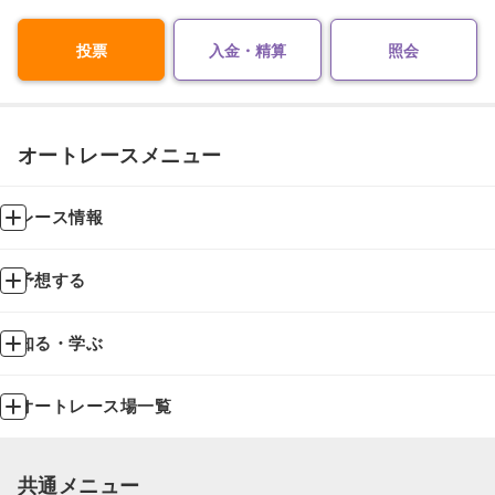
投票
入金・精算
照会
オートレースメニュー
レース情報
予想する
知る・学ぶ
オートレース場一覧
共通メニュー