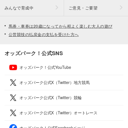
みんなで育成中
ご意見・ご要望
馬券・車券は20歳になってから程よく楽しむ大人の遊び
公営競技の払戻金の支払を受けた方へ
オッズパーク！公式SNS
オッズパーク！公式YouTube
オッズパーク公式X（Twitter）地方競馬
オッズパーク公式X（Twitter）競輪
オッズパーク公式X（Twitter）オートレース
オッズパーク！公式Facebookページ