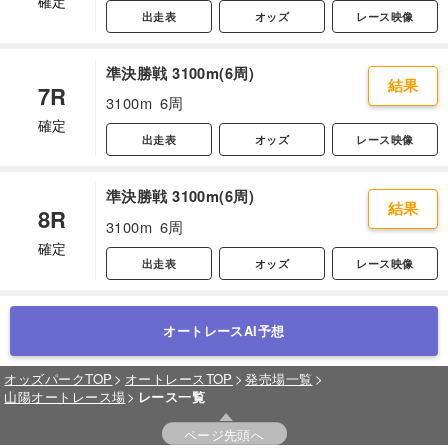
確定
出走表
オッズ
レース映像
準決勝戦 3100m(6周)
結果
7R
3100m
6周
確定
出走表
オッズ
レース映像
準決勝戦 3100m(6周)
結果
8R
3100m
6周
確定
出走表
オッズ
レース映像
オートレースAI予想
オッズパークTOP
オートレースTOP
発売場一覧
山陽オートレース場
レース一覧
ページ先頭へ