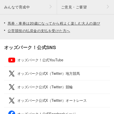
みんなで育成中
ご意見・ご要望
馬券・車券は20歳になってから程よく楽しむ大人の遊び
公営競技の払戻金の支払を受けた方へ
オッズパーク！公式SNS
オッズパーク！公式YouTube
オッズパーク公式X（Twitter）地方競馬
オッズパーク公式X（Twitter）競輪
オッズパーク公式X（Twitter）オートレース
オッズパーク！公式Facebookページ