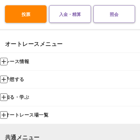
投票
入金・精算
照会
オートレースメニュー
レース情報
予想する
知る・学ぶ
オートレース場一覧
共通メニュー