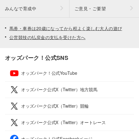
みんなで育成中
ご意見・ご要望
馬券・車券は20歳になってから程よく楽しむ大人の遊び
公営競技の払戻金の支払を受けた方へ
オッズパーク！公式SNS
オッズパーク！公式YouTube
オッズパーク公式X（Twitter）地方競馬
オッズパーク公式X（Twitter）競輪
オッズパーク公式X（Twitter）オートレース
オッズパーク！公式Facebookページ