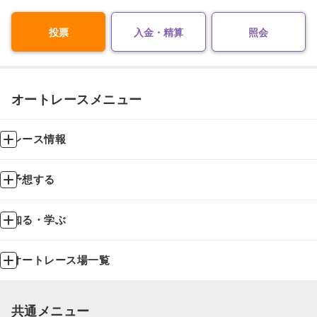
投票
入金・精算
照会
オートレースメニュー
レース情報
予想する
知る・学ぶ
オートレース場一覧
共通メニュー