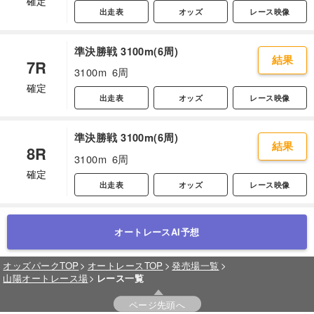
確定
出走表
オッズ
レース映像
準決勝戦 3100m(6周)
結果
7R
3100m
6周
確定
出走表
オッズ
レース映像
準決勝戦 3100m(6周)
結果
8R
3100m
6周
確定
出走表
オッズ
レース映像
オートレースAI予想
オッズパークTOP
オートレースTOP
発売場一覧
山陽オートレース場
レース一覧
ページ先頭へ